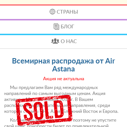
СТРАНЫ
БЛОГ
О НАС
Всемирная распродажа от Air
Astana
Акция не актуальна
Мы предлагаем Вам ряд международных
направлений по самым выгодным ценам. Акция
активна с 12 до 20 января 2016 г. В Вашем
распоряжении увлекательные направления, среди
которых страны СНГ, Азия, Ближний Восток и Европа.
Количество мест ограничено, поэтому не упустите
свой шанс приобрести билет по привлекательной